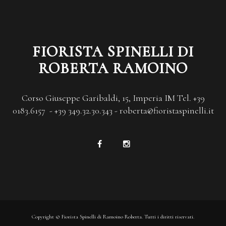
FIORISTA SPINELLI DI
ROBERTA RAMOINO
Corso Giuseppe Garibaldi, 15, Imperia IM Tel. +39
0183.6157 - +39 349.32.30.343 - roberta@fioristaspinelli.it
Copyright © Fiorista Spinelli di Ramoino Roberta. Tutti i diritti riservati.