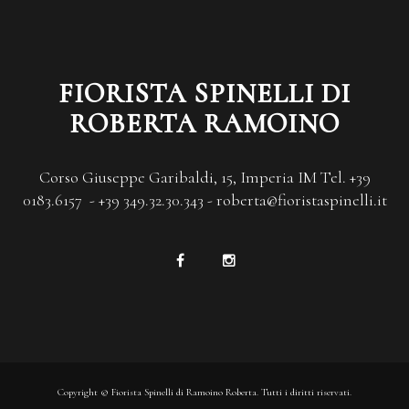
FIORISTA SPINELLI DI
ROBERTA RAMOINO
Corso Giuseppe Garibaldi, 15, Imperia IM Tel. +39
0183.6157 - +39 349.32.30.343 - roberta@fioristaspinelli.it
Copyright © Fiorista Spinelli di Ramoino Roberta. Tutti i diritti riservati.