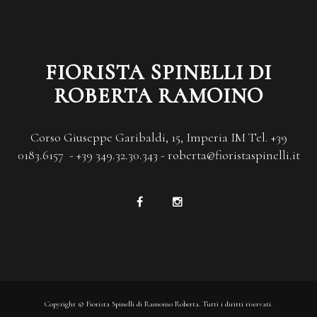
FIORISTA SPINELLI DI
ROBERTA RAMOINO
Corso Giuseppe Garibaldi, 15, Imperia IM Tel. +39
0183.6157 - +39 349.32.30.343 - roberta@fioristaspinelli.it
Copyright © Fiorista Spinelli di Ramoino Roberta. Tutti i diritti riservati.