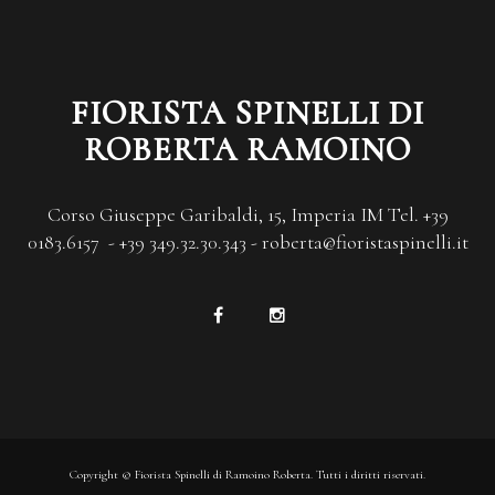
FIORISTA SPINELLI DI
ROBERTA RAMOINO
Corso Giuseppe Garibaldi, 15, Imperia IM Tel. +39
0183.6157 - +39 349.32.30.343 - roberta@fioristaspinelli.it
Copyright © Fiorista Spinelli di Ramoino Roberta. Tutti i diritti riservati.