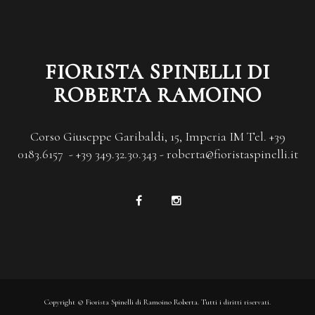
FIORISTA SPINELLI DI
ROBERTA RAMOINO
Corso Giuseppe Garibaldi, 15, Imperia IM Tel. +39
0183.6157 - +39 349.32.30.343 - roberta@fioristaspinelli.it
Copyright © Fiorista Spinelli di Ramoino Roberta. Tutti i diritti riservati.